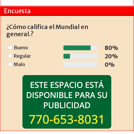
Encuesta
¿Cómo califica el Mundial en
general.?
80%
Bueno
20%
Regular
0%
Malo