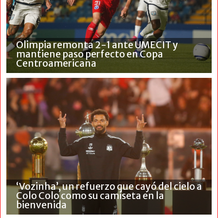
Olimpia remonta 2-1 ante UMECIT y
mantiene paso perfecto en Copa
Centroamericana
‘Vozinha’, un refuerzo que cayó del cielo a
Colo Colo como su camiseta en la
bienvenida