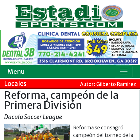
Menu
Locales
Autor: Gilberto Ramirez
Reforma, campeón de la
Primera División
Dacula Soccer League
Reforma se consagró
campeón del torneo de la