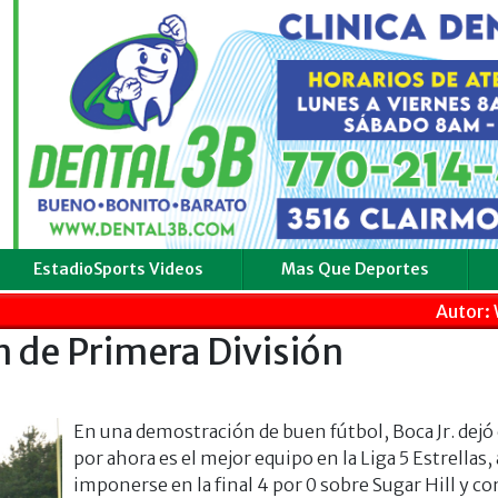
EstadioSports Videos
Mas Que Deportes
Autor: 
n de Primera División
En una demostración de buen fútbol, Boca Jr. dejó 
por ahora es el mejor equipo en la Liga 5 Estrellas, 
imponerse en la final 4 por 0 sobre Sugar Hill y c