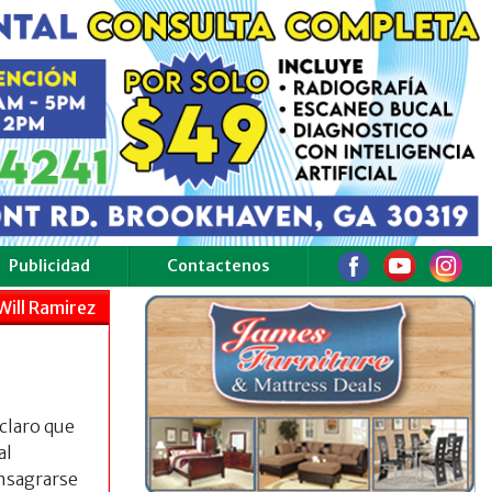
Publicidad
Contactenos
Will Ramirez
claro que
al
onsagrarse