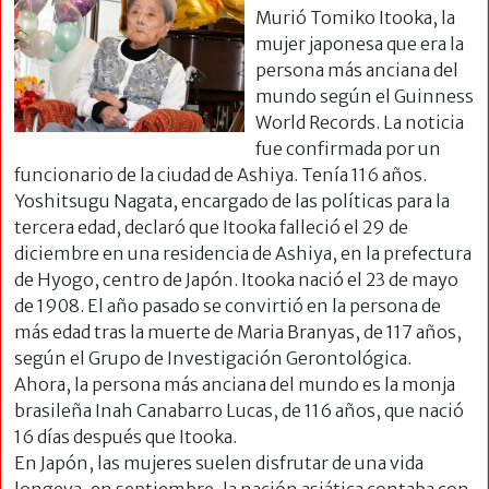
Murió Tomiko Itooka, la
mujer japonesa que era la
persona más anciana del
mundo según el Guinness
World Records. La noticia
fue confirmada por un
funcionario de la ciudad de Ashiya. Tenía 116 años.
Yoshitsugu Nagata, encargado de las políticas para la
tercera edad, declaró que Itooka falleció el 29 de
diciembre en una residencia de Ashiya, en la prefectura
de Hyogo, centro de Japón. Itooka nació el 23 de mayo
de 1908. El año pasado se convirtió en la persona de
más edad tras la muerte de Maria Branyas, de 117 años,
según el Grupo de Investigación Gerontológica.
Ahora, la persona más anciana del mundo es la monja
brasileña Inah Canabarro Lucas, de 116 años, que nació
16 días después que Itooka.
En Japón, las mujeres suelen disfrutar de una vida