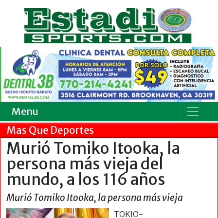
Menu
Mas Que Deportes
Murió Tomiko Itooka, la
persona más vieja del
mundo, a los 116 años
Murió Tomiko Itooka, la persona más vieja
TOKIO-