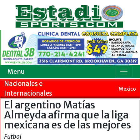
Menu
Nacionales e
Mexico
Internacionales
El argentino Matías
Almeyda afirma que la liga
mexicana es de las mejores
Futbol