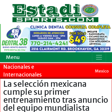
Menu
Nacionales e
Mexico
Internacionales
La selección mexicana
cumple su primer
entrenamiento tras anuncio
del equipo mundialista