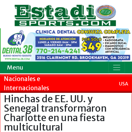
Menu
Nacionales e
USA
Internacionales
Hinchas de EE. UU. y
Senegal transformaron
Charlotte en una fiesta
multicultural