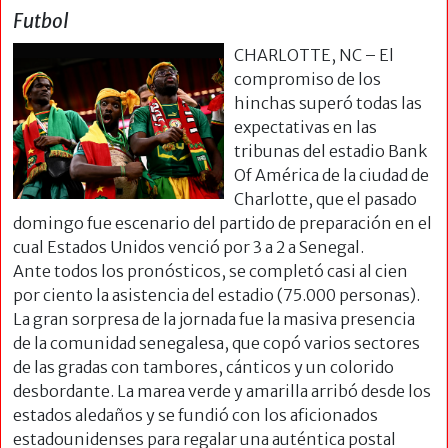
Futbol
CHARLOTTE, NC – El
compromiso de los
hinchas superó todas las
expectativas en las
tribunas del estadio Bank
Of América de la ciudad de
Charlotte, que el pasado
domingo fue escenario del partido de preparación en el
cual Estados Unidos venció por 3 a 2 a Senegal.
Ante todos los pronósticos, se completó casi al cien
por ciento la asistencia del estadio (75.000 personas).
La gran sorpresa de la jornada fue la masiva presencia
de la comunidad senegalesa, que copó varios sectores
de las gradas con tambores, cánticos y un colorido
desbordante. La marea verde y amarilla arribó desde los
estados aledaños y se fundió con los aficionados
estadounidenses
para regalar una auténtica postal