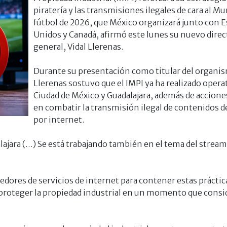
piratería y las transmisiones ilegales de cara al Mu
fútbol de 2026, que México organizará junto con 
Unidos y Canadá, afirmó este lunes su nuevo direc
general, Vidal Llerenas.
Durante su presentación como titular del organi
Llerenas sostuvo que el IMPI ya ha realizado opera
Ciudad de México y Guadalajara, además de accione
en combatir la transmisión ilegal de contenidos 
por internet.
lajara (…) Se está trabajando también en el tema del strea
eedores de servicios de internet para contener estas prácti
proteger la propiedad industrial en un momento que consi