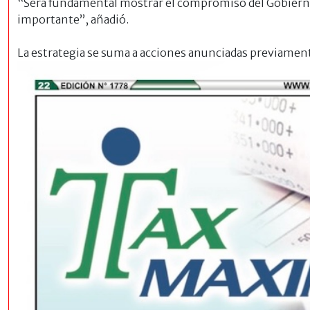
“Será fundamental mostrar el compromiso del Gobiern
importante”, añadió.
La
estrategia se suma a acciones anunciadas previamente