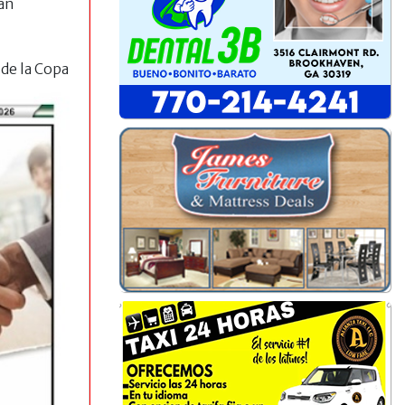
an
de la Copa