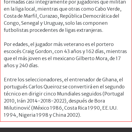
formadas casi íntegramente por jugadores que militan
en la liga local, mientras que otras como Cabo Verde,
Costa de Marfil, Curazao, República Democrática del
Congo, Senegal y Uruguay, solo las componen
futbolistas procedentes de ligas extranjeras.
Por edades, el jugador más veterano es el portero
escocés Craig Gordon, con 43 años y 162 días, mientras
que el más joven es el mexicano Gilberto Mora, de 17
años y 240 días.
Entre los seleccionadores, el entrenador de Ghana, el
portugués Carlos Queiroz se convertirá en el segundo
técnico en dirigir cinco Mundiales seguidos (Portugal
2010, Irán 2014-2018-2022), después de Bora
Milutinović (México 1986, Costa Rica 1990, EE.UU.
1994, Nigeria 1998 y China 2002).