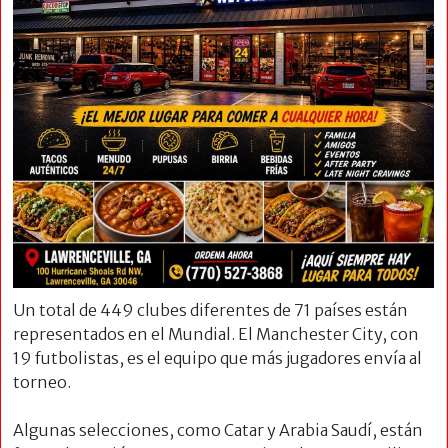
Un total de 449 clubes diferentes de 71 países están
representados en el Mundial. El Manchester City, con
19 futbolistas, es el equipo que más jugadores envía al
torneo.
Algunas selecciones, como Catar y Arabia Saudí, están