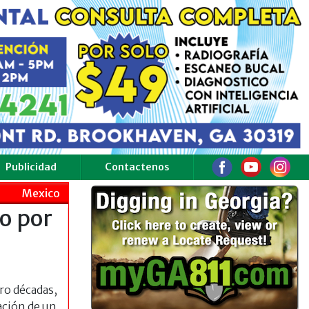
Publicidad
Contactenos
Mexico
o por
ro décadas,
ación de un