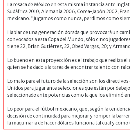
La resaca de México en esta misma instancia ante Inglat
Sudáfrica 2010, Alemania 2006, Corea-Japón 2002, Franc
mexicano: "Jugamos como nunca, perdimos como siem
Hablar de una generación dorada que provocará un camb
convocados a esta Copa del Mundo, sólo cinco jugadore
tiene 22; Brian Gutiérrez, 22; Obed Vargas, 20; y Arman
Lo bueno en esta proyección es el trabajo que realiza e
quien se ha dado a la tarea de encontrar talento con ra
Lo malo para el futuro de la selección son los directivo
Unidos para jugar ante selecciones que están por debajo
seleccionado ante potencias como la que los eliminó en 
Lo peor para el fútbol mexicano, que, según la tendencia 
decisión de continuidad para mejorar y romper la barrer
la maquinaria de hacer dólares funciona tal cual y como 