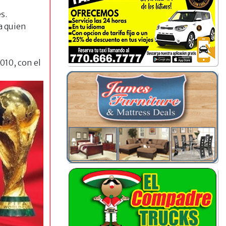
s.
a quien
010, con el