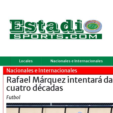
Locales
Nacionales e Internacionales
Nacionales e Internacionales
Rafael Márquez intentará d
cuatro décadas
Futbol