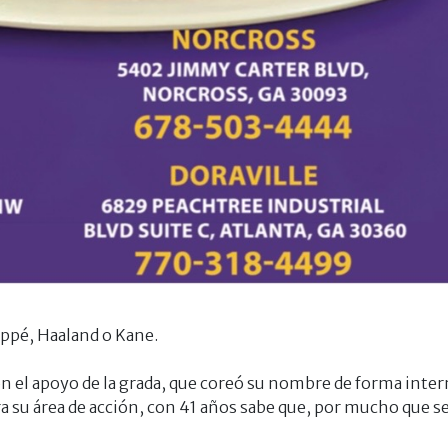
appé, Haaland o Kane.
n el apoyo de la grada, que coreó su nombre de forma inte
ra su área de acción, con 41 años sabe que, por mucho que se