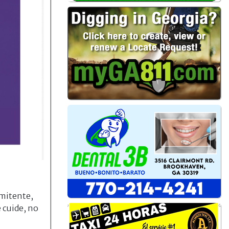
rmitente,
 cuide, no