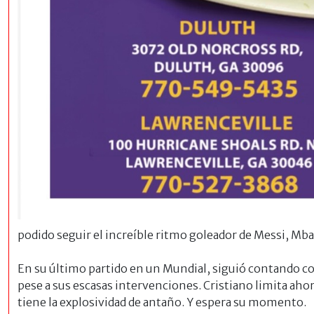
podido seguir el increíble ritmo goleador de Messi, Mb
En su último partido en un Mundial, siguió contando co
pese a sus escasas intervenciones. Cristiano limita aho
tiene la explosividad de antaño. Y espera su momento.