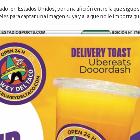
mado, en Estados Unidos, por una afición entre la que sigue 
eles para captar una imagen suya y a la que no le importa q