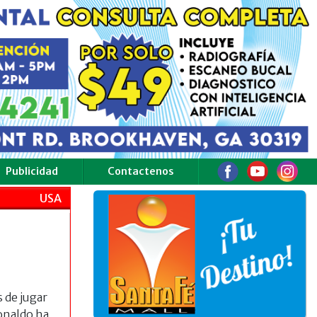
Publicidad
Contactenos
USA
s de jugar
onaldo ha