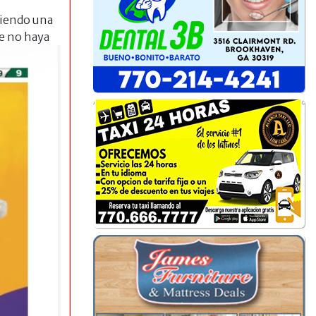
siendo una
ue no haya