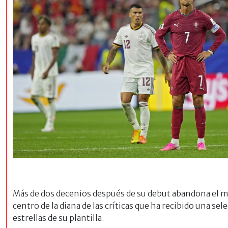
Más de dos decenios después de su debut abandona el m
centro de la diana de las críticas que ha recibido una se
estrellas de su plantilla.